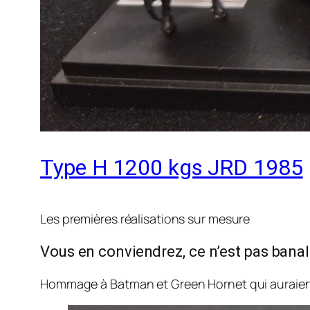
Type H 1200 kgs JRD 1985
Les premières réalisations sur mesure
Vous en conviendrez, ce n’est pas banal…
Hommage à Batman et Green Hornet qui auraient 