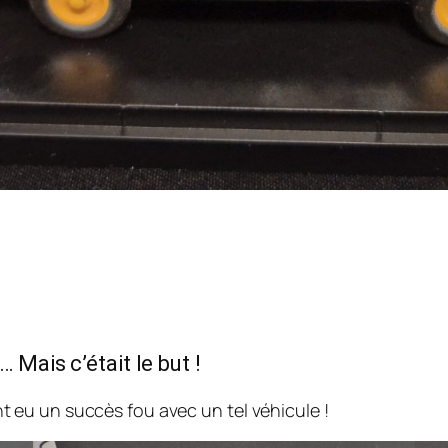
 Mais c’était le but !
eu un succès fou avec un tel véhicule !