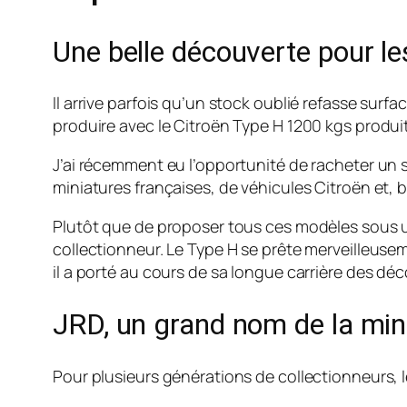
Une belle découverte pour le
Il arrive parfois qu’un stock oublié refasse surf
produire avec le Citroën Type H 1200 kgs produi
J’ai récemment eu l’opportunité de racheter un 
miniatures françaises, de véhicules Citroën et, b
Plutôt que de proposer tous ces modèles sous une
collectionneur. Le Type H se prête merveilleusemen
il a porté au cours de sa longue carrière des dé
JRD, un grand nom de la min
Pour plusieurs générations de collectionneurs, 