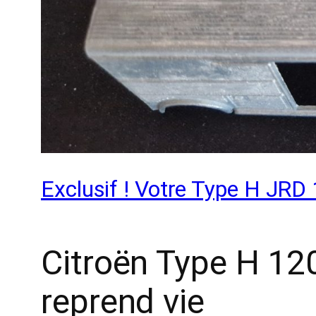
Exclusif ! Votre Type H JRD
Citroën Type H 120
reprend vie