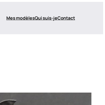
Mes modèles
Qui suis-je
Contact