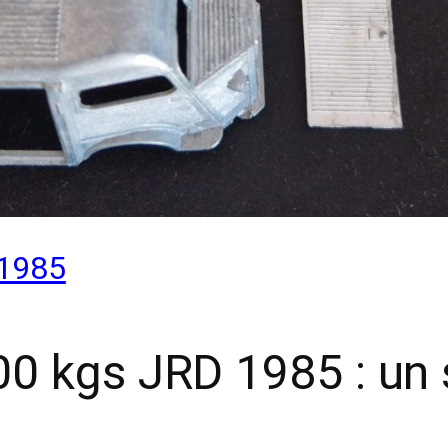
 1985
0 kgs JRD 1985 : un s