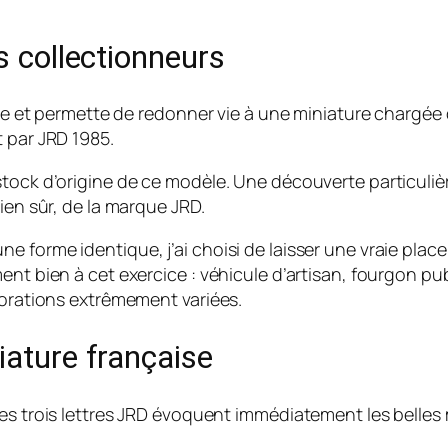
s collectionneurs
ace et permette de redonner vie à une miniature chargée 
t par JRD 1985.
stock d’origine de ce modèle. Une découverte particuli
ien sûr, de la marque JRD.
 forme identique, j’ai choisi de laisser une vraie plac
t bien à cet exercice : véhicule d’artisan, fourgon publi
corations extrêmement variées.
iature française
les trois lettres JRD évoquent immédiatement les belles