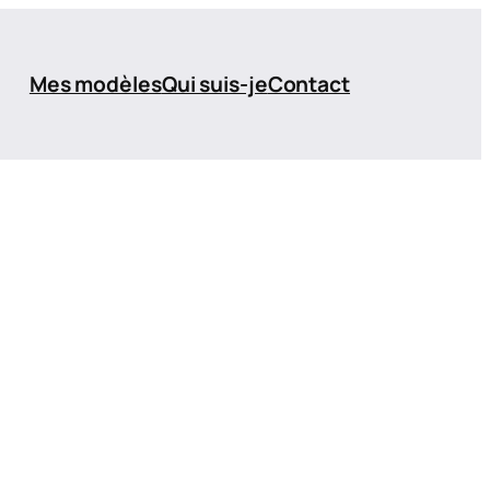
Mes modèles
Qui suis-je
Contact