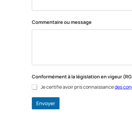
Commentaire ou message
Conformément à la législation en vigeur (RG
Je certifie avoir pris connaissance
des cond
Envoyer