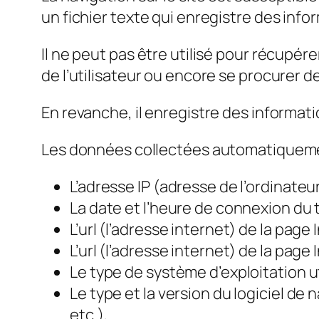
un fichier texte qui enregistre des inform
Il ne peut pas être utilisé pour récupérer
de l’utilisateur ou encore se procurer de
En revanche, il enregistre des informatio
Les données collectées automatiqueme
L’adresse IP (adresse de l’ordinateu
La date et l’heure de connexion du
L’url (l’adresse internet) de la pag
L’url (l’adresse internet) de la page
Le type de système d’exploitation ut
Le type et la version du logiciel de 
etc.),