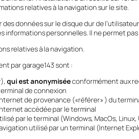
ations relatives à la navigation sur le site.
 des données sur le disque dur de l’utilisateur, 
s informations personnelles. Il ne permet pas d’
ns relatives à la navigation.
nt par garage143 sont :
r),
qui est anonymisée
conformément aux re
 terminal de connexion
e Internet de provenance («référer» ) du termin
 Internet accédée par le terminal
ilisé par le terminal (Windows, MacOs, Linux, 
navigation utilisé par un terminal (Internet Exp