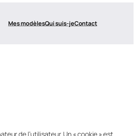
Mes modèles
Qui suis-je
Contact
ateur de l’utilisateur. Un « cookie » est