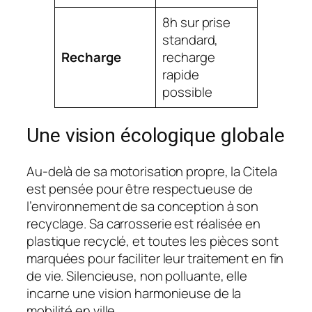
8h sur prise
standard,
Recharge
recharge
rapide
possible
Une vision écologique globale
Au-delà de sa motorisation propre, la Citela
est pensée pour être respectueuse de
l’environnement de sa conception à son
recyclage. Sa carrosserie est réalisée en
plastique recyclé, et toutes les pièces sont
marquées pour faciliter leur traitement en fin
de vie. Silencieuse, non polluante, elle
incarne une vision harmonieuse de la
mobilité en ville.