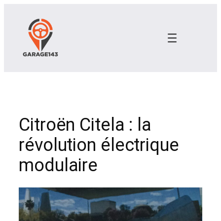
Aller
au
contenu
Citroën Citela : la
révolution électrique
modulaire