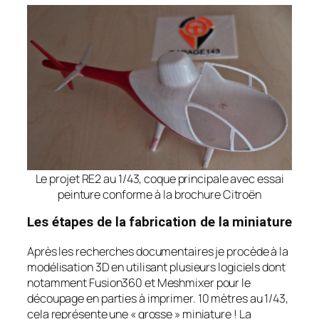
Le projet RE2 au 1/43, coque principale avec essai
peinture conforme à la brochure Citroën
Les étapes de la fabrication de la miniature
Après les recherches documentaires je procède à la
modélisation 3D en utilisant plusieurs logiciels dont
notamment Fusion360 et Meshmixer pour le
découpage en parties à imprimer. 10 mètres au 1/43,
cela représente une « grosse » miniature ! La