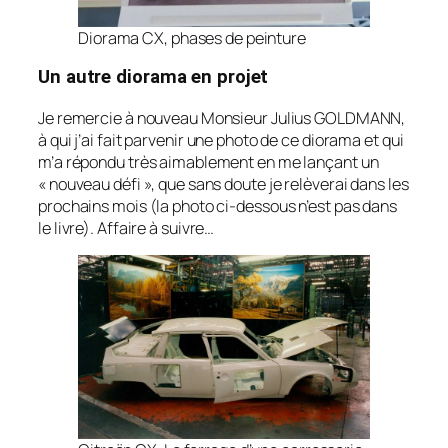
Diorama CX, phases de peinture
Un autre diorama en projet
Je remercie à nouveau Monsieur Julius GOLDMANN,
à qui j’ai fait parvenir une photo de ce diorama et qui
m’a répondu très aimablement en me lançant un
« nouveau défi », que sans doute je relèverai dans les
prochains mois (la photo ci-dessous n’est pas dans
le livre). Affaire à suivre…