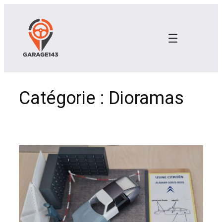
Aller
au
contenu
Catégorie :
Dioramas