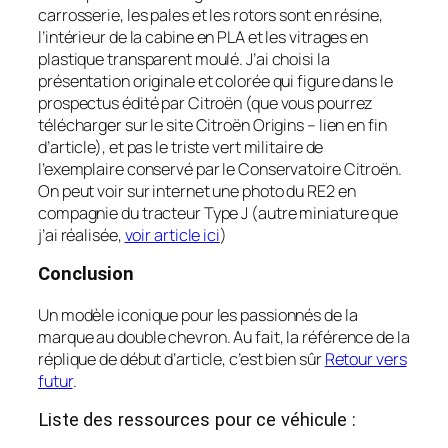
carrosserie, les pales et les rotors sont en résine,
l’intérieur de la cabine en PLA et les vitrages en
plastique transparent moulé. J’ai choisi la
présentation originale et colorée qui figure dans le
prospectus édité par Citroën (que vous pourrez
télécharger sur le site Citroën Origins – lien en fin
d’article), et pas le triste vert militaire de
l’exemplaire conservé par le Conservatoire Citroën.
On peut voir sur internet une photo du RE2 en
compagnie du tracteur Type J (autre miniature que
j’ai réalisée,
voir article ici
)
Conclusion
Un modèle iconique pour les passionnés de la
marque au double chevron. Au fait, la référence de la
réplique de début d’article, c’est bien sûr
Retour vers
futur
.
Liste des ressources pour ce véhicule :