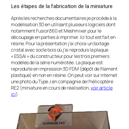
Les étapes de la fabrication de la miniature
Après les recherches documentaires je procède à la
modélisation 3D en utilisant plusieurs logiciels dont
notamment Fusion360 et Meshmixer pour le
découpage en parties à imprimer. Ici tout est fait en
résine. Pour la présentation j’ai choisi un boitage
cristal avec socle bois où j’ai reproduis la plaque
« ESSAI » du constructeur pour les trois premiers
modèles de la série numérotée. La plaque est
reproduite en impression 3D FDM (dépôt de filament
plastique) en non en résine. On peut voir sur internet
une photo du Type J en compagnie de l’hélicoptère
RE2 (miniature en cours de réalisation,
voir article
ici
)