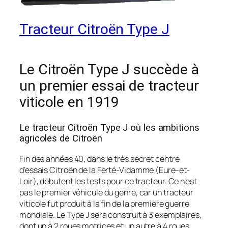
Tracteur Citroën Type J
Le Citroën Type J succède à
un premier essai de tracteur
viticole en 1919
Le tracteur Citroën Type J où les ambitions
agricoles de Citroën
Fin des années 40, dans le très secret centre
d’essais Citroën de la Ferté-Vidamme (Eure-et-
Loir), débutent les tests pour ce tracteur. Ce n’est
pas le premier véhicule du genre, car un tracteur
viticole fut produit à la fin de la première guerre
mondiale. Le Type J sera construit à 3 exemplaires,
dont un à 2 roues motrices et un autre à 4 roues