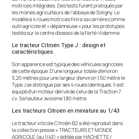
motrices intégrales. Des tests furent pratiqués par
les moines agriculteurs de l’abbaye de Soligny. Le
modèle à 4 roues motrices finira sa carrière comme
outil agricole et « dépanneuse » pour les prototypes
testés sur le centre d’essais de la Ferté-Vidamme.
Le tracteur Citroën Type J : design et
caractéristiques
Son apparence est typique des véhicules agricoles
de cette époque. D’une longueur totale d’environ
3,20 mètres pour une largeur d’environ 1,50 mètre le
Type J se distingue par ses 4 roues identiques. Il est
équipé d’un moteur dérivé de celui de la Traction 7
cv. Sa hauteur avoisine 1,80 mètre.
Les tracteurs Citroën en miniature au 1/43
Le tracteur viticole Citroën B2 a été reproduit dans
la collection presse « TRACTEURS ET MONDE
AGRICOLE (au 1/43) » éditée par HACHETTE /