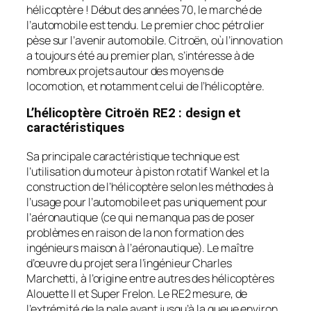
hélicoptère ! Début des années 70, le marché de
l’automobile est tendu. Le premier choc pétrolier
pèse sur l’avenir automobile. Citroën, où l’innovation
a toujours été au premier plan, s’intéresse à de
nombreux projets autour des moyens de
locomotion, et notamment celui de l’hélicoptère.
L’hélicoptère Citroën RE2 : design et
caractéristiques
Sa principale caractéristique technique est
l’utilisation du moteur à piston rotatif Wankel et la
construction de l’hélicoptère selon les méthodes à
l’usage pour l’automobile et pas uniquement pour
l’aéronautique (ce qui ne manqua pas de poser
problèmes en raison de la non formation des
ingénieurs maison à l’aéronautique). Le maître
d’œuvre du projet sera l’ingénieur Charles
Marchetti, à l’origine entre autres des hélicoptères
Alouette II et Super Frelon. Le RE2 mesure, de
l’extrémité de la pale avant jusqu’à la queue environ