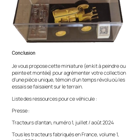
Conclusion
Je vous propose cette miniature (en kit à peindre ou
peinte et montée) pour agrémenter votre collection
d’une pièce unique, témoin d’un temps révolu où les
essais se faisaient sur le terrain.
Liste des ressources pour ce véhicule :
Presse :
Tracteurs d’antan, numéro 1, juillet / août 2024
Tous les tracteurs fabriqués en France, volume 1,