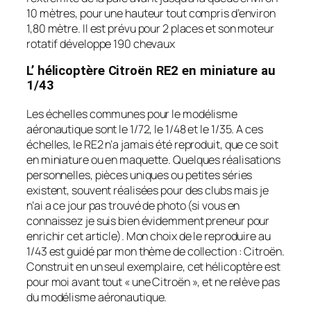
10 mètres, pour une hauteur tout compris d’environ
1,80 mètre. Il est prévu pour 2 places et son moteur
rotatif développe 190 chevaux
L’ hélicoptère Citroën RE2 en miniature au
1/43
Les échelles communes pour le modélisme
aéronautique sont le 1/72, le 1/48 et le 1/35. A ces
échelles, le RE2 n’a jamais été reproduit, que ce soit
en miniature ou en maquette. Quelques réalisations
personnelles, pièces uniques ou petites séries
existent, souvent réalisées pour des clubs mais je
n’ai a ce jour pas trouvé de photo (si vous en
connaissez je suis bien évidemment preneur pour
enrichir cet article). Mon choix de le reproduire au
1/43 est guidé par mon thème de collection : Citroën.
Construit en un seul exemplaire, cet hélicoptère est
pour moi avant tout « une Citroën », et ne relève pas
du modélisme aéronautique.