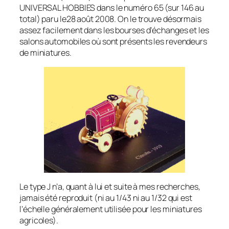
UNIVERSAL HOBBIES dans le numéro 65 (sur 146 au
total) paru le28 août 2008. On le trouve désormais
assez facilement dans les bourses d’échanges et les
salons automobiles où sont présents les revendeurs
de miniatures.
Le type J n’a, quant à lui et suite à mes recherches,
jamais été reproduit (ni au 1/43 ni au 1/32 qui est
l’échelle généralement utilisée pour les miniatures
agricoles).