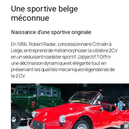
Une sportive belge
méconnue
Naissance d’une sportive originale
En 1956, Robert Radar, concessionnaire Citroën à
Liège, entreprend de métamorphoser la célèbre 2CV
en un séduisant roadster sportif. L’objectif ? Offrir
une déclinaison dynamique et élégante tout en
préservant les qualités mécaniques légendaires de
la 2 CV.