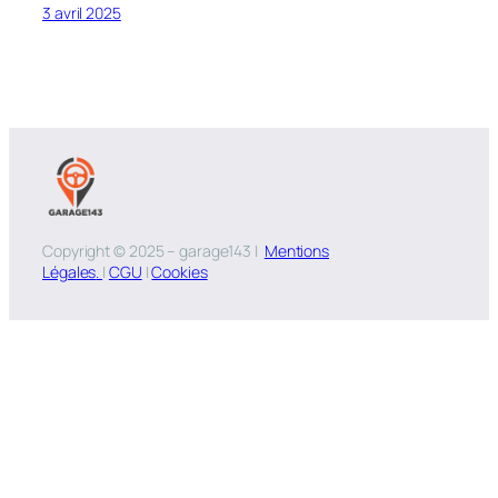
3 avril 2025
Copyright © 2025 – garage143 |
Mentions
Légales
.
|
CGU
|
Cookies