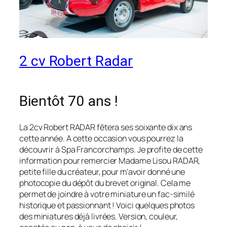
2 cv Robert Radar
Bientôt 70 ans !
La 2cv Robert RADAR fêtera ses soixante dix ans
cette année. A cette occasion vous pourrez la
découvrir à Spa Francorchamps. Je profite de cette
information pour remercier Madame Lisou RADAR,
petite fille du créateur, pour m’avoir donné une
photocopie du dépôt du brevet original. Cela me
permet de joindre à votre miniature un fac-similé
historique et passionnant ! Voici quelques photos
des miniatures déjà livrées. Version, couleur,