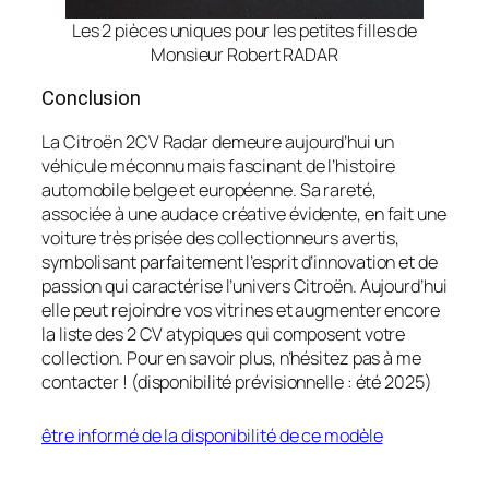
Les 2 pièces uniques pour les petites filles de
Monsieur Robert RADAR
Conclusion
La Citroën 2CV Radar demeure aujourd’hui un
véhicule méconnu mais fascinant de l’histoire
automobile belge et européenne. Sa rareté,
associée à une audace créative évidente, en fait une
voiture très prisée des collectionneurs avertis,
symbolisant parfaitement l’esprit d’innovation et de
passion qui caractérise l’univers Citroën. Aujourd’hui
elle peut rejoindre vos vitrines et augmenter encore
la liste des 2 CV atypiques qui composent votre
collection. Pour en savoir plus, n’hésitez pas à me
contacter ! (disponibilité prévisionnelle : été 2025)
être informé de la disponibilité de ce modèle