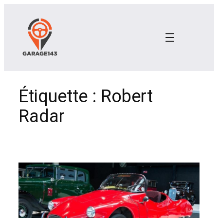
Aller
au
contenu
Étiquette :
Robert
Radar