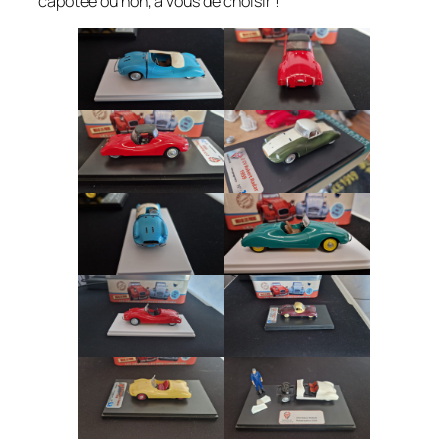
capotée ou non, à vous de choisir !