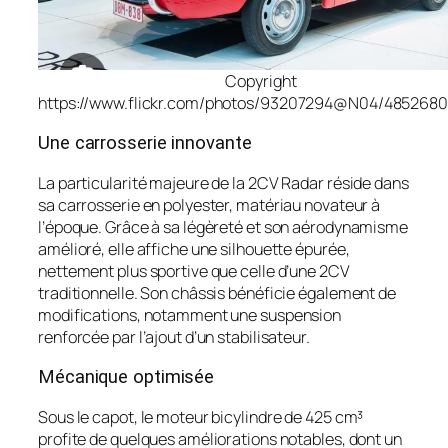
Copyright
https://www.flickr.com/photos/93207294@N04/485268
Une carrosserie innovante
La particularité majeure de la 2CV Radar réside dans
sa carrosserie en polyester, matériau novateur à
l’époque. Grâce à sa légèreté et son aérodynamisme
amélioré, elle affiche une silhouette épurée,
nettement plus sportive que celle d’une 2CV
traditionnelle. Son châssis bénéficie également de
modifications, notamment une suspension
renforcée par l’ajout d’un stabilisateur.
Mécanique optimisée
Sous le capot, le moteur bicylindre de 425 cm³
profite de quelques améliorations notables, dont un