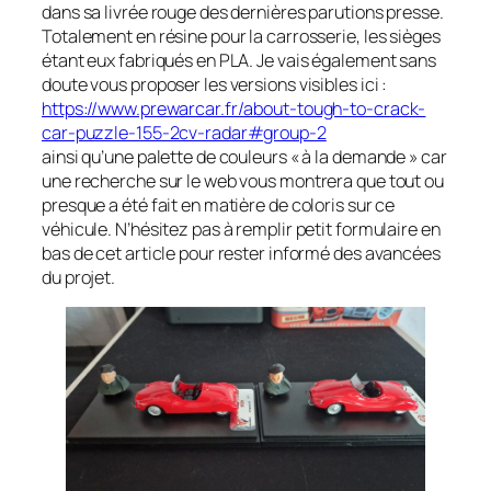
dans sa livrée rouge des dernières parutions presse.
Totalement en résine pour la carrosserie, les sièges
étant eux fabriqués en PLA. Je vais également sans
doute vous proposer les versions visibles ici :
https://www.prewarcar.fr/about-tough-to-crack-
car-puzzle-155-2cv-radar#group-2
ainsi qu’une palette de couleurs « à la demande » car
une recherche sur le web vous montrera que tout ou
presque a été fait en matière de coloris sur ce
véhicule. N’hésitez pas à remplir petit formulaire en
bas de cet article pour rester informé des avancées
du projet.