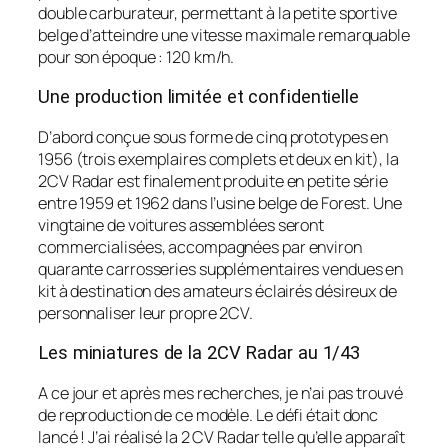
double carburateur, permettant à la petite sportive
belge d’atteindre une vitesse maximale remarquable
pour son époque : 120 km/h.
Une production limitée et confidentielle
D’abord conçue sous forme de cinq prototypes en
1956 (trois exemplaires complets et deux en kit), la
2CV Radar est finalement produite en petite série
entre 1959 et 1962 dans l’usine belge de Forest. Une
vingtaine de voitures assemblées seront
commercialisées, accompagnées par environ
quarante carrosseries supplémentaires vendues en
kit à destination des amateurs éclairés désireux de
personnaliser leur propre 2CV.
Les miniatures de la 2CV Radar au 1/43
A ce jour et après mes recherches, je n’ai pas trouvé
de reproduction de ce modèle. Le défi était donc
lancé ! J’ai réalisé la 2 CV Radar telle qu’elle apparaît