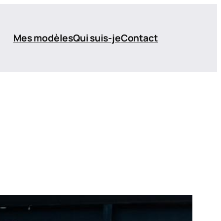
Mes modèles
Qui suis-je
Contact