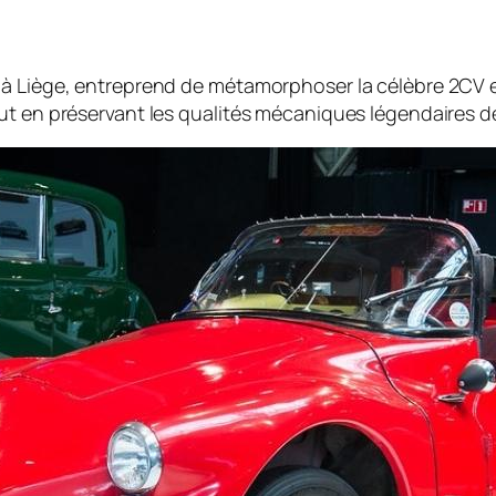
à Liège, entreprend de métamorphoser la célèbre 2CV en 
ut en préservant les qualités mécaniques légendaires de