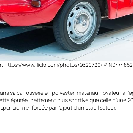
ht https://www.flickr.com/photos/93207294@N04/485
dans sa carrosserie en polyester, matériau novateur à l’
ette épurée, nettement plus sportive que celle d’une 2C
ension renforcée par l’ajout d’un stabilisateur.