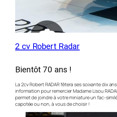
2 cv Robert Radar
Bientôt 70 ans !
La 2cv Robert RADAR fêtera ses soixante dix ans
information pour remercier Madame Lisou RADAR, 
permet de joindre à votre miniature un fac-simil
capotée ou non, à vous de choisir !