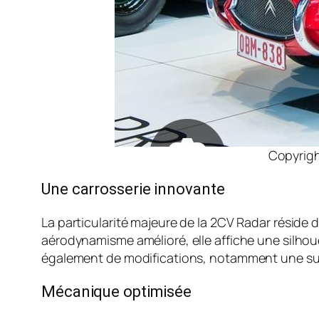
Copyrig
Une carrosserie innovante
La particularité majeure de la 2CV Radar réside 
aérodynamisme amélioré, elle affiche une silhou
également de modifications, notamment une susp
Mécanique optimisée