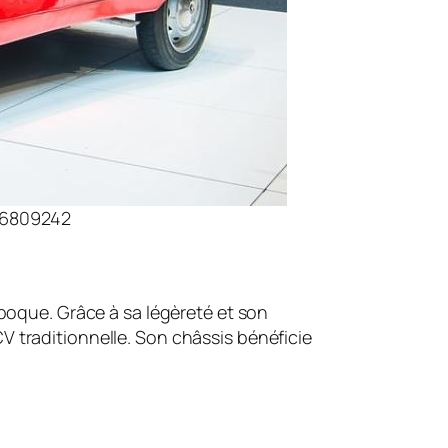
26809242
époque. Grâce à sa légèreté et son
V traditionnelle. Son châssis bénéficie